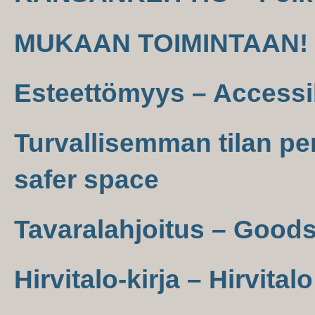
MUKAAN TOIMINTAAN! –
Esteettömyys – Accessib
Turvallisemman tilan per
safer space
Tavaralahjoitus – Good
Hirvitalo-kirja – Hirvital