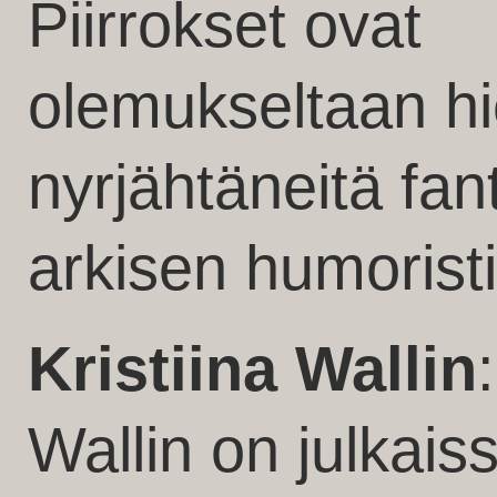
Piirrokset ovat
olemukseltaan h
nyrjähtäneitä fant
arkisen humoristi
Kristiina Wallin
Wallin on julkais