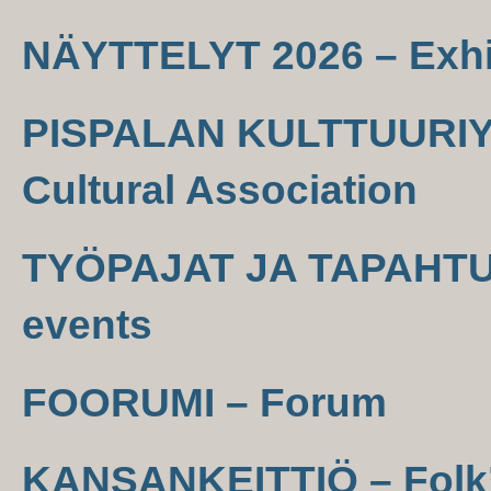
NÄYTTELYT 2026 – Exhi
PISPALAN KULTTUURIYH
Cultural Association
TYÖPAJAT JA TAPAHTU
events
FOORUMI – Forum
KANSANKEITTIÖ – Folk’