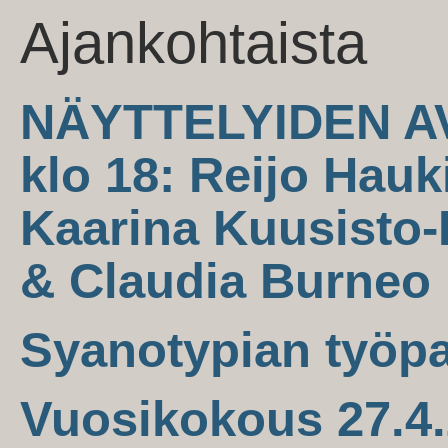
Ajankohtaista
NÄYTTELYIDEN AV
klo 18: Reijo Hauk
Kaarina Kuusisto-
& Claudia Burneo
Syanotypian työpa
Vuosikokous 27.4.