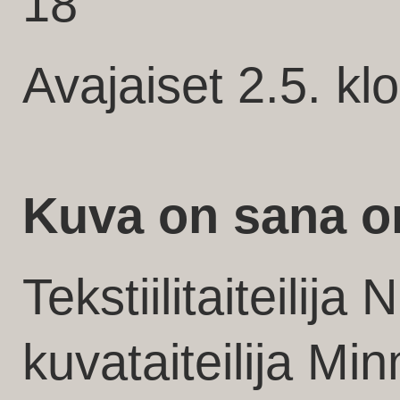
18
Avajaiset 2.5. kl
Kuva on sana o
Tekstiilitaiteilija
kuvataiteilija Mi