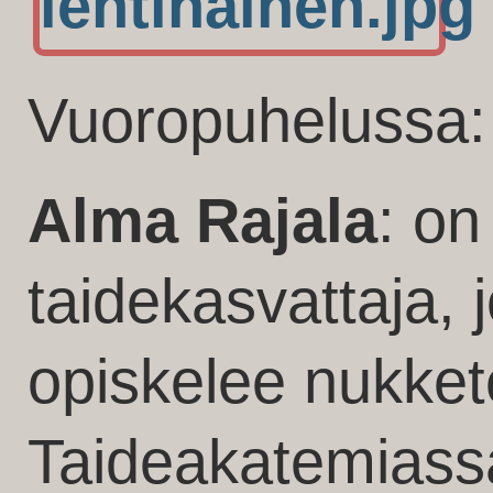
Vuoropuhelussa:
Alma Rajala
: on
taidekasvattaja, 
opiskelee nukket
Taideakatemiass