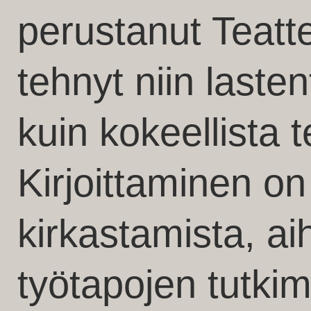
perustanut Teatte
tehnyt niin lasten
kuin kokeellista te
Kirjoittaminen on
kirkastamista, ai
työtapojen tutkimi