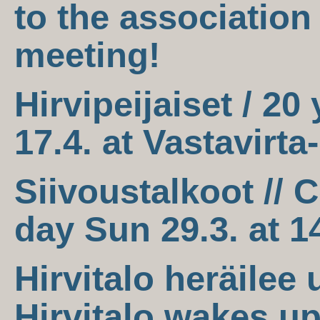
to the association
meeting!
Hirvipeijaiset / 20
17.4. at Vastavirta
Siivoustalkoot //
day Sun 29.3. at 1
Hirvitalo heräilee 
Hirvitalo wakes up