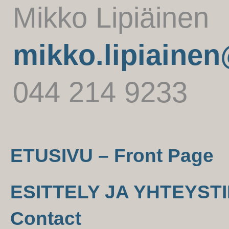
Mikko Lipiäinen
mikko.lipiaine
044 214 9233
ETUSIVU – Front Page
ESITTELY JA YHTEYSTIE
Contact