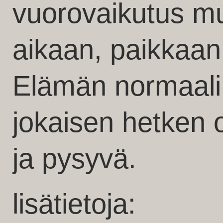
vuorovaikutus m
aikaan, paikkaan
Elämän normaali 
jokaisen hetken o
ja pysyvä.
lisätietoja: