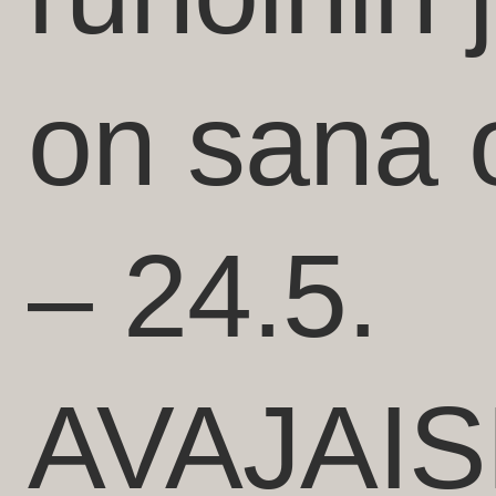
on sana 
– 24.5.
AVAJAIS