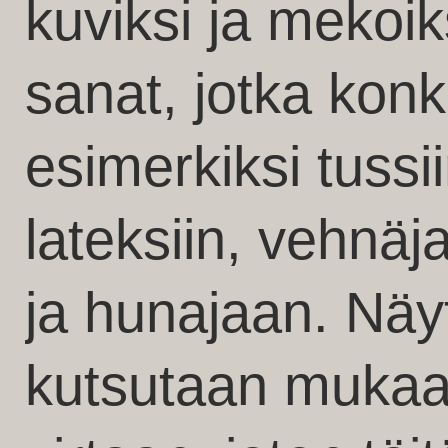
kuviksi ja mekoi
sanat, jotka konk
esimerkiksi tussii
lateksiin, vehnä
ja hunajaan. Näyt
kutsutaan mukaa