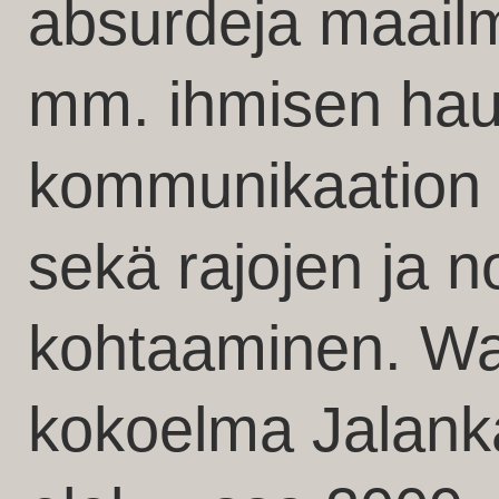
absurdeja maail
mm. ihmisen hau
kommunikaation 
sekä rajojen ja 
kohtaaminen. Wal
kokoelma Jalank