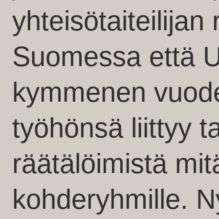
yhteisötaiteilijan
Suomessa että 
kymmenen vuode
työhönsä liittyy 
räätälöimistä mi
kohderyhmille. 