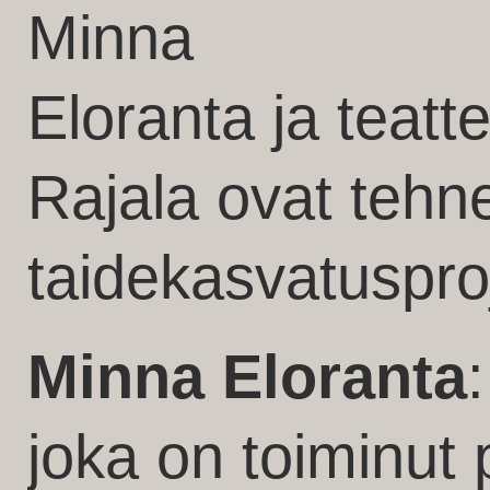
Minna
Eloranta ja teatt
Rajala ovat teh
taidekasvatuspro
Minna Eloranta
joka on toiminut