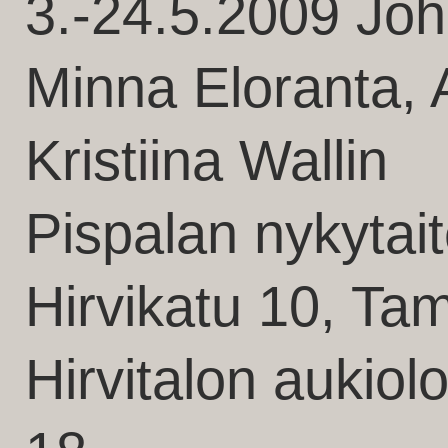
3.-24.5.2009 Joh
Minna Eloranta, 
Kristiina Wallin
Pispalan nykytai
Hirvikatu 10, Ta
Hirvitalon aukiolo