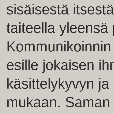
sisäisestä itsest
taiteella yleensä 
Kommunikoinnin 
esille jokaisen 
käsittelykyvyn j
mukaan. Saman 