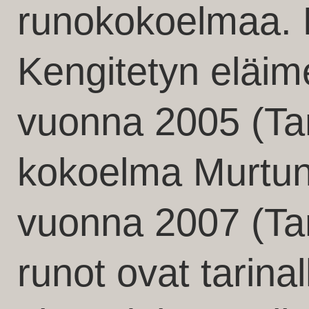
runokokoelmaa. 
Kengitetyn eläime
vuonna 2005 (Ta
kokoelma Murtune
vuonna 2007 (Tam
runot ovat tarinal