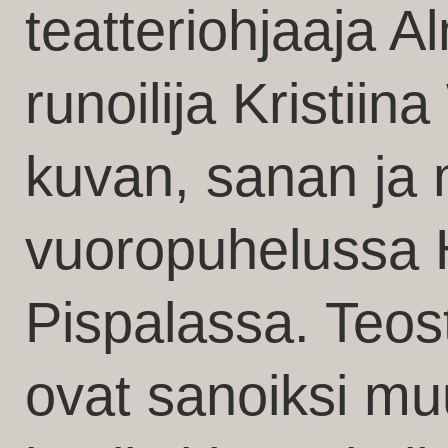
teatteriohjaaja A
runoilija Kristiin
kuvan, sanan ja
vuoropuhelussa H
Pispalassa. Teos
ovat sanoiksi mu