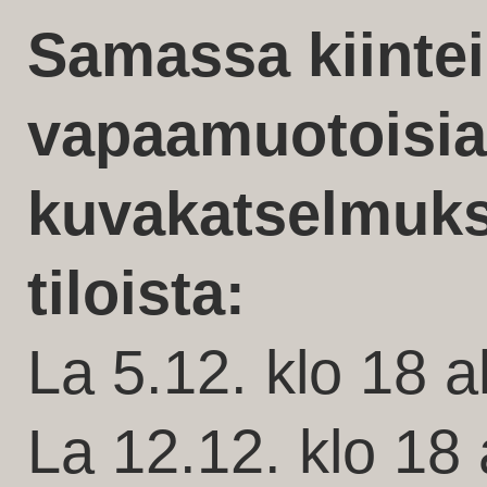
Samassa kiintei
vapaamuotoisia
kuvakatselmuksi
tiloista:
La 5.12. klo 18 
La 12.12. klo 18