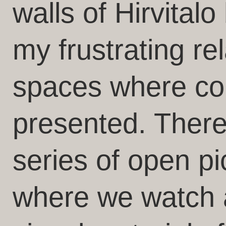
walls of Hirvital
my frustrating rel
spaces where con
presented. There 
series of open pi
where we watch 