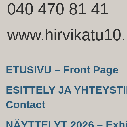
040 470 81 41
www.hirvikatu10.
ETUSIVU – Front Page
ESITTELY JA YHTEYSTIE
Contact
NÄYTTELYT 2026 – Exhi