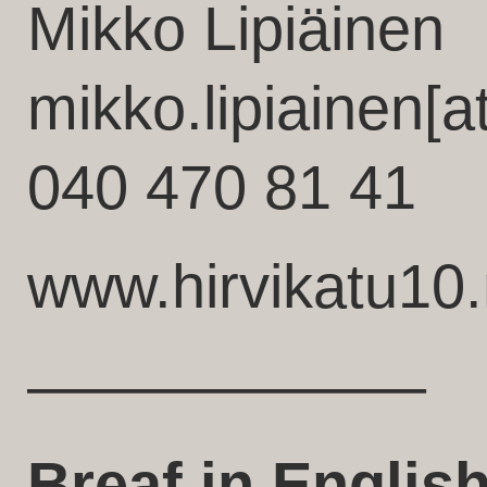
Mikko Lipiäinen
mikko.lipiainen[
040 470 81 41
www.hirvikatu10.
——————–
Breaf in Englis