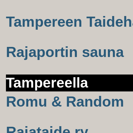
Tampereen Taideha
Rajaportin sauna
Tampereella
Romu & Random
Rajataide ry