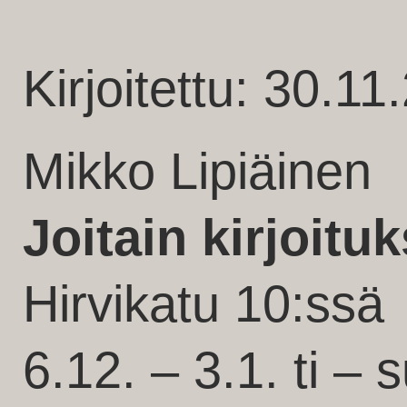
Kirjoitettu: 30.1
Mikko Lipiäinen
Joitain kirjoituk
Hirvikatu 10:ssä
6.12. – 3.1. ti – 