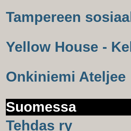
Tampereen sosiaa
Yellow House - Ke
Onkiniemi Ateljee
Suomessa
Tehdas ry