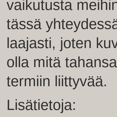
vaikutusta meihi
tässä yhteydessä
laajasti, joten ku
olla mitä tahansa
termiin liittyvää.
Lisätietoja: