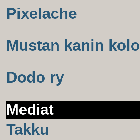
Pixelache
Mustan kanin kolo
Dodo ry
Mediat
Takku