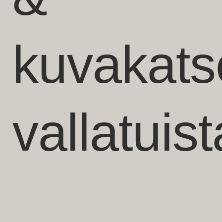
kuvakats
vallatuist