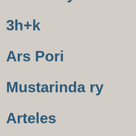
3h+k
Ars Pori
Mustarinda ry
Arteles