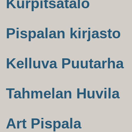
Kurpitsatalo
Pispalan kirjasto
Kelluva Puutarha
Tahmelan Huvila
Art Pispala