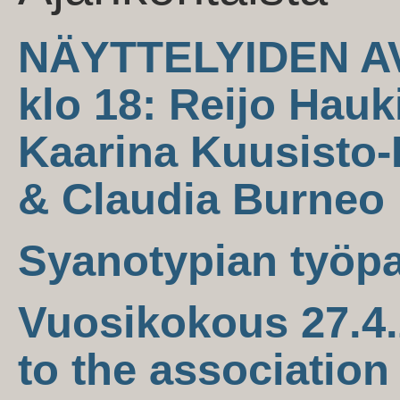
NÄYTTELYIDEN AV
klo 18: Reijo Hauk
Kaarina Kuusisto-
& Claudia Burneo
Syanotypian työpa
Vuosikokous 27.4.
to the association