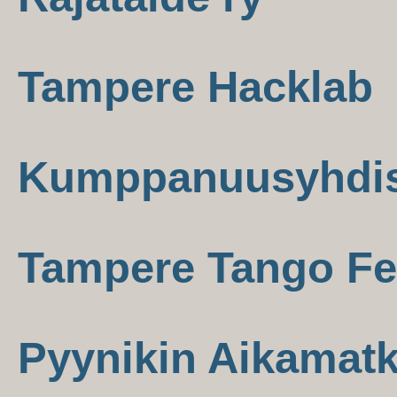
Tampere Hacklab
Kumppanuusyhdist
Tampere Tango Fes
Pyynikin Aikamatk