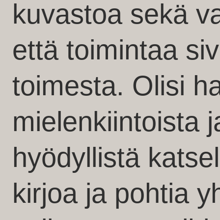
kuvastoa sekä va
että toimintaa si
toimesta. Olisi h
mielenkiintoista
hyödyllistä katsel
kirjoa ja pohtia 