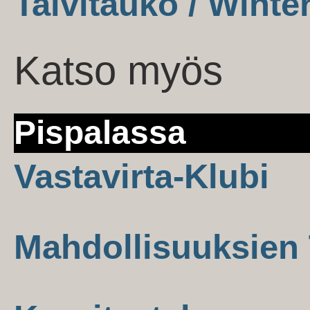
Talvitauko / Winte
Katso myös
Pispalassa
Vastavirta-Klubi
Mahdollisuuksien 