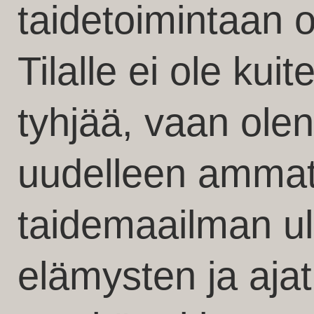
taidetoimintaan 
Tilalle ei ole kuit
tyhjää, vaan olen
uudelleen ammati
taidemaailman ul
elämysten ja ajat