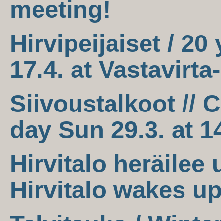
meeting!
Hirvipeijaiset / 20
17.4. at Vastavirta
Siivoustalkoot //
day Sun 29.3. at 1
Hirvitalo heräilee 
Hirvitalo wakes up