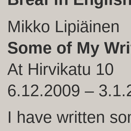
Mikko Lipiäinen
Some of My Wri
At Hirvikatu 10
6.12.2009 – 3.1
I have written so