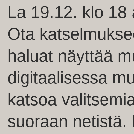
La 19.12. klo 18
Ota katselmuksee
haluat näyttää mu
digitaalisessa 
katsoa valitsemi
suoraan netistä.