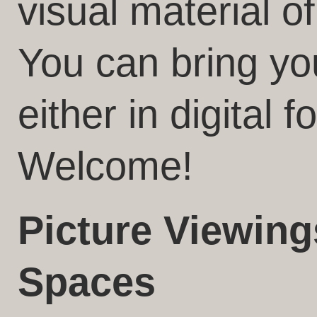
visual material o
You can bring yo
either in digital f
Welcome!
Picture Viewing
Spaces