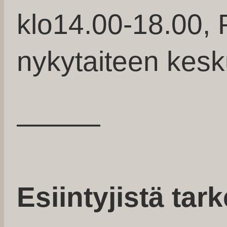
klo14.00-18.00, 
nykytaiteen kes
———
Esiintyjistä ta