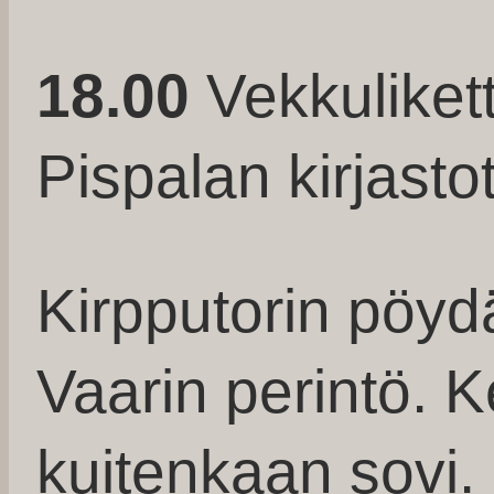
18.00
Vekkulikett
Pispalan kirjastot
Kirpputorin pöyd
Vaarin perintö. K
kuitenkaan sovi.