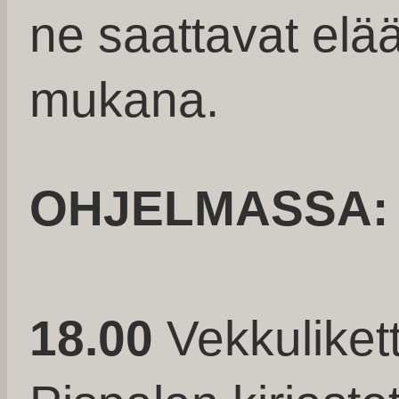
ne saattavat el
mukana.
OHJELMASSA:
18.00
Vekkulikett