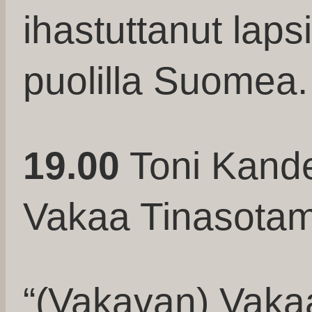
ihastuttanut lapsi
puolilla Suomea.
19.00
Toni Kande
Vakaa Tinasotam
“(Vakavan) Vaka