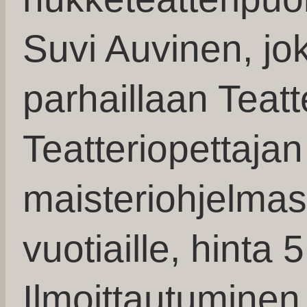
Suvi Auvinen, jo
parhaillaan Teat
Teatteriopettajan
maisteriohjelmass
vuotiaille, hinta 5
Ilmoittautuminen 