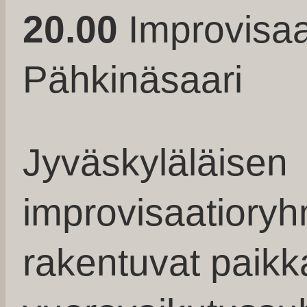
20.00
Improvisaat
Pähkinäsaari
Jyväskyläläisen
improvisaatioryh
rakentuvat paikk