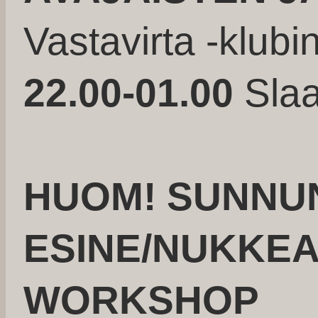
Vastavirta -klubi
22.00-01.00
Slaa
HUOM! SUNNUN
ESINE/NUKKEA
WORKSHOP