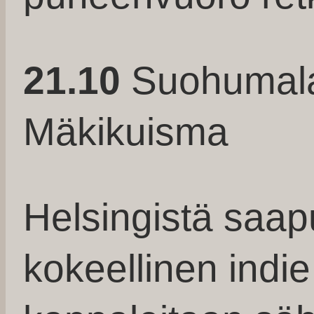
21.10
Suohumala 
Mäkikuisma
Helsingistä saa
kokeellinen indie 