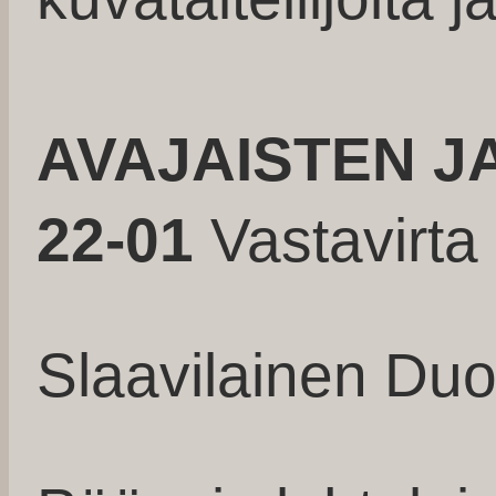
AVAJAISTEN J
22-01
Vastavirta 
Slaavilainen Du