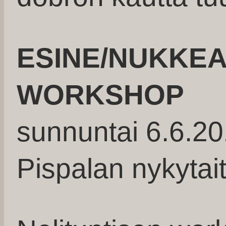
ESINE/NUKKEA
WORKSHOP
sunnuntai 6.6.20
Pispalan nykytai