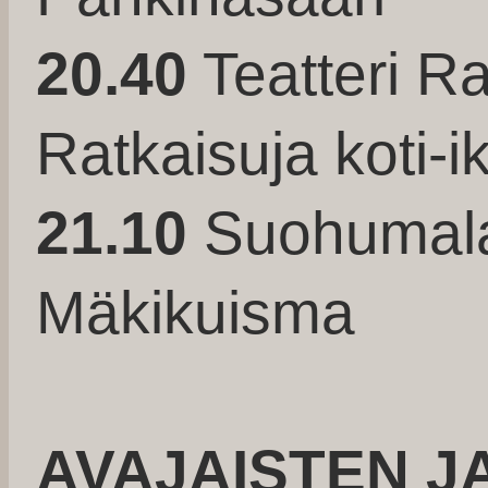
20.40
Teatteri 
Ratkaisuja koti-
21.10
Suohumala 
Mäkikuisma
AVAJAISTEN J