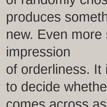
produces someth
new. Even more s
impression
of orderliness. It 
to decide whethe
comes across as 