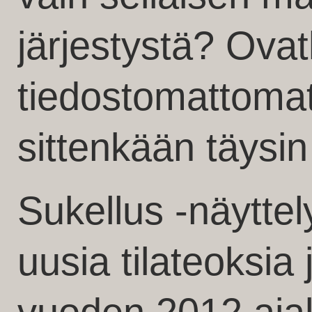
järjestystä? Ova
tiedostomattomat
sittenkään täysin
Sukellus -näyttel
uusia tilateoksia 