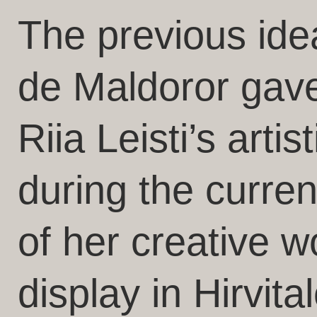
The previous ide
de Maldoror gave
Riia Leisti’s artist
during the curren
of her creative w
display in Hirvita