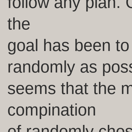
follow any plan. 
the
goal has been to
randomly as possi
seems that the 
compination
of randomly chos