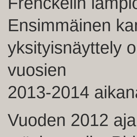
Frenckelin lämpi
Ensimmäinen kan
yksityisnäyttely 
vuosien
2013-2014 aikan
Vuoden 2012 aja