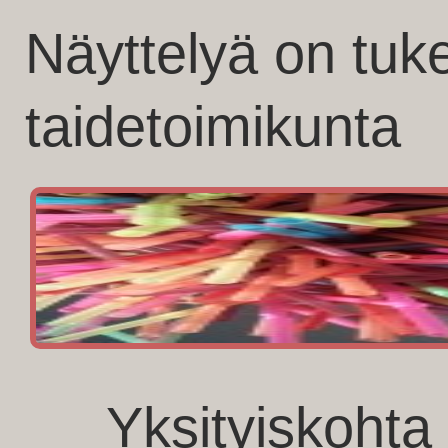
Näyttelyä on tu
taidetoimikunta
Yksityiskohta