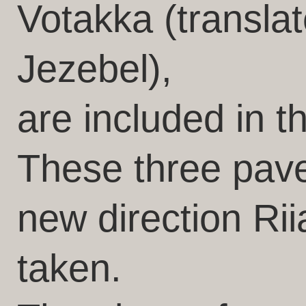
Votakka (transla
Jezebel),
are included in th
These three pave
new direction Riia
taken.