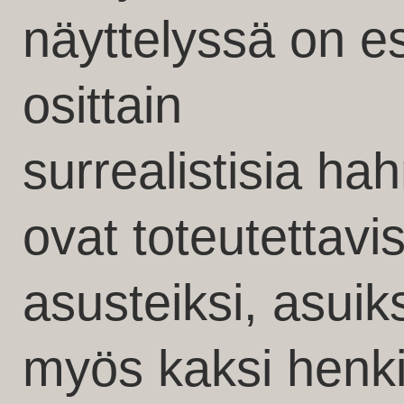
näyttelyssä on es
osittain
surrealistisia ha
ovat toteutettavi
asusteiksi, asuik
myös kaksi henki