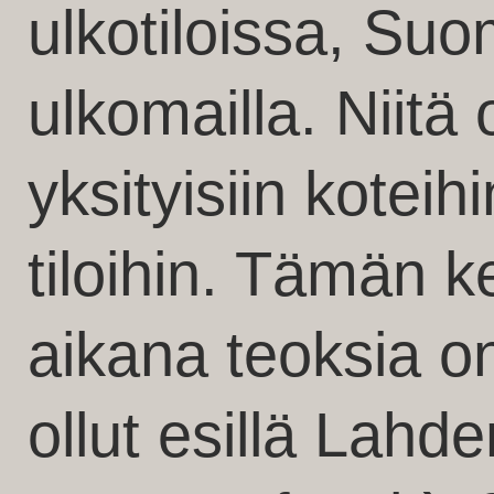
ulkotiloissa, Su
ulkomailla. Niitä 
yksityisiin koteihin
tiloihin. Tämän 
aikana teoksia o
ollut esillä Lah