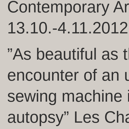
Contemporary Art
13.10.-4.11.2012
”As beautiful as 
encounter of an 
sewing machine i
autopsy” Les Ch