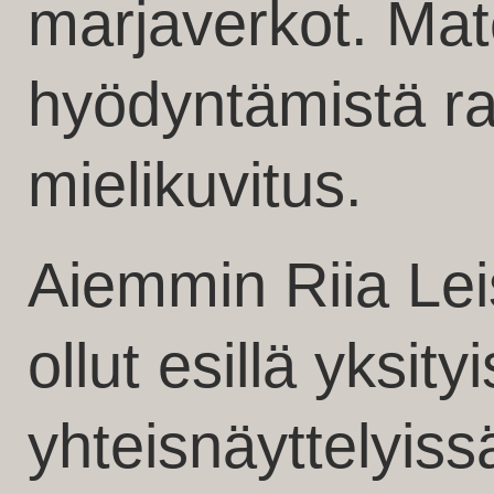
marjaverkot. Mat
hyödyntämistä raj
mielikuvitus.
Aiemmin Riia Lei
ollut esillä yksityi
yhteisnäyttelyissä