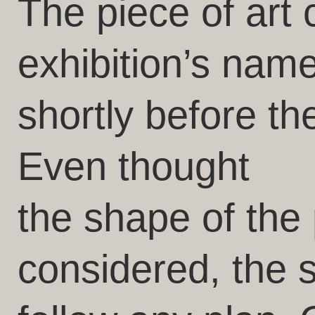
The piece of art 
exhibition’s nam
shortly before th
Even thought
the shape of the 
considered, the 