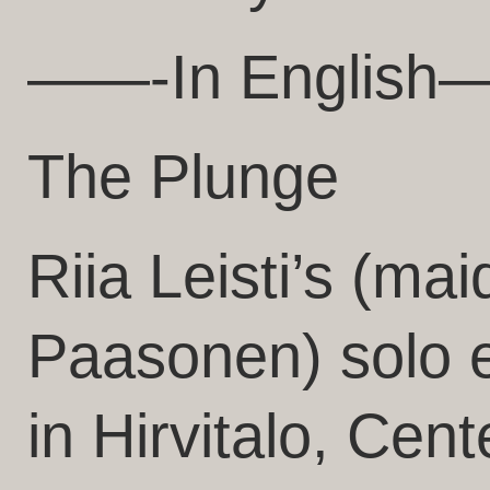
——-In English
The Plunge
Riia Leisti’s (m
Paasonen) solo e
in Hirvitalo, Cent