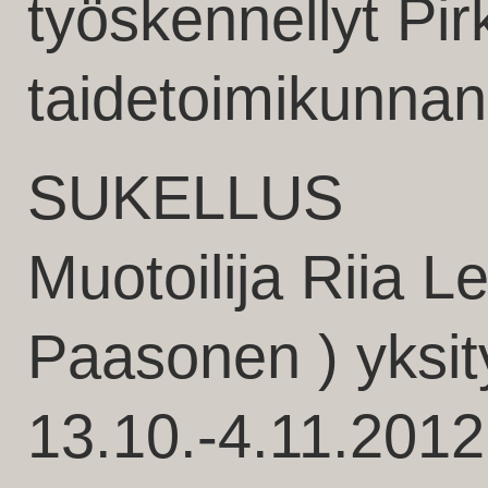
työskennellyt P
taidetoimikunnan
SUKELLUS
Muotoilija Riia Le
Paasonen ) yksit
13.10.-4.11.2012