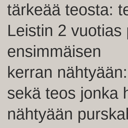
tärkeää teosta: t
Leistin 2 vuotias 
ensimmäisen
kerran nähtyään: 
sekä teos jonka 
nähtyään purskah