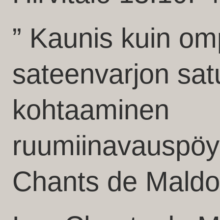
” Kaunis kuin om
sateenvarjon sa
kohtaaminen
ruumiinavauspöyd
Chants de Maldo