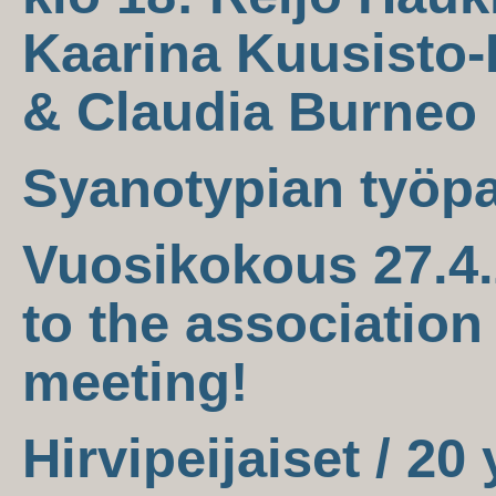
Kaarina Kuusisto-
& Claudia Burneo
Syanotypian työpa
Vuosikokous 27.4.
to the association
meeting!
Hirvipeijaiset / 20