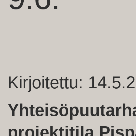
Kirjoitettu: 14.5.
Yhteisöpuutarh
projektitila Pis