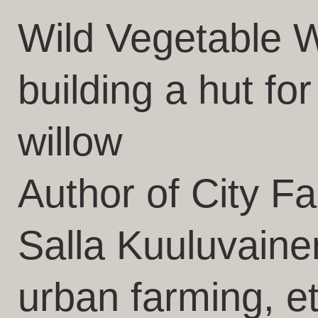
Wild Vegetable 
building a hut fo
willow
Author of City F
Salla Kuuluvaine
urban farming, et