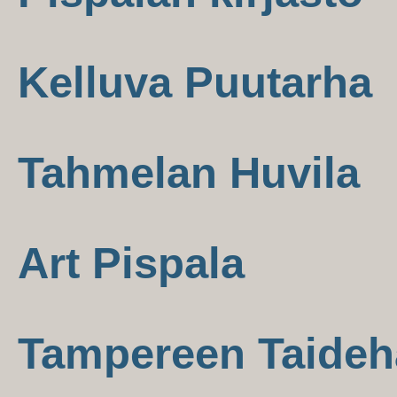
Kelluva Puutarha
Tahmelan Huvila
Art Pispala
Tampereen Taideha