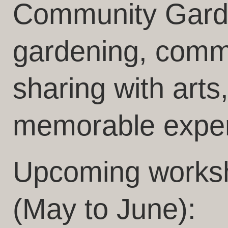
Community Gard
gardening, comm
sharing with arts
memorable exper
Upcoming works
(May to June):