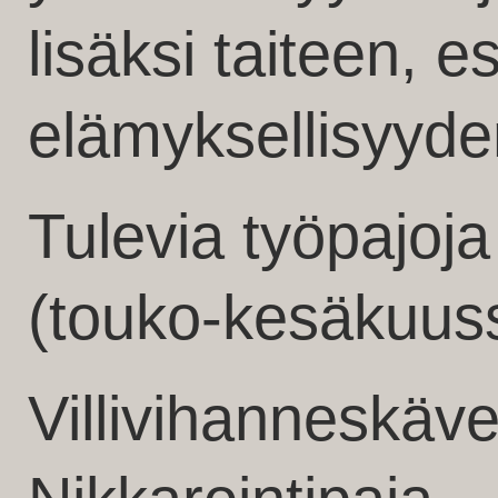
lisäksi taiteen, e
elämyksellisyyde
Tulevia työpajoja
(touko-kesäkuus
Villivihanneskäve