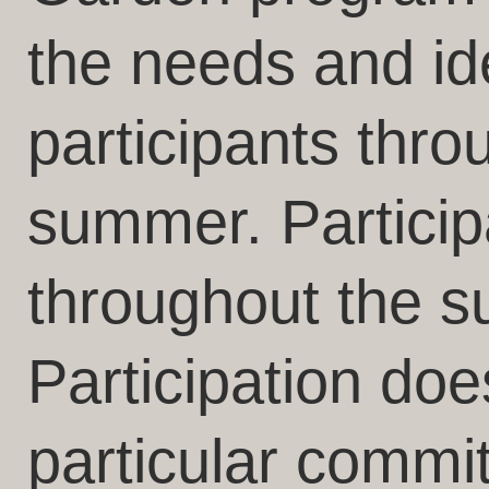
the needs and id
participants thro
summer. Partici
throughout the 
Participation doe
particular commi