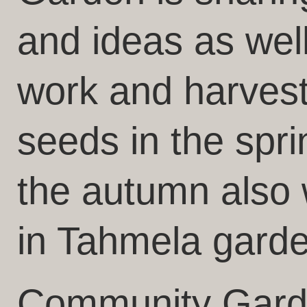
and ideas as well
work and harves
seeds in the spri
the autumn also 
in Tahmela gard
Community Garden