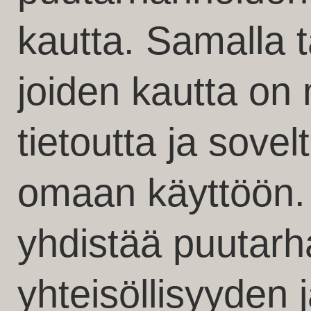
kautta. Samalla t
joiden kautta on 
tietoutta ja sove
omaan käyttöön.
yhdistää puutarh
yhteisöllisyyden 