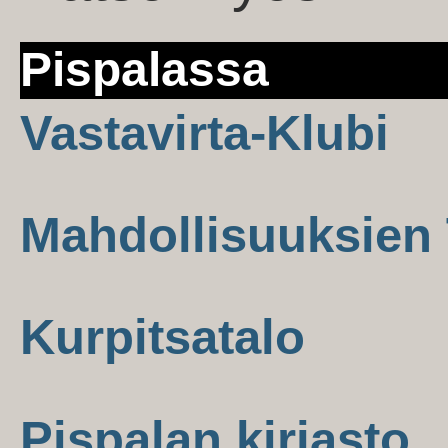
Pispalassa
Vastavirta-Klubi
Mahdollisuuksien 
Kurpitsatalo
Pispalan kirjasto