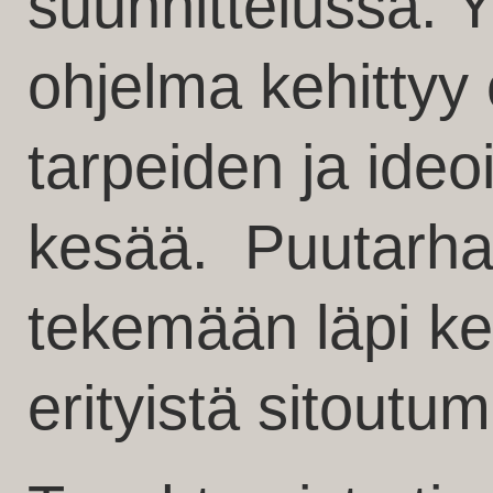
suunnittelussa. 
ohjelma kehittyy 
tarpeiden ja ide
kesää. Puutarhaa
tekemään läpi ke
erityistä sitoutum