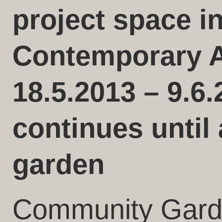
project space i
Contemporary A
18.5.2013 – 9.6
continues until
garden
Community Garde