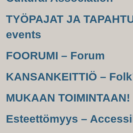
TYÖPAJAT JA TAPAHTU
events
FOORUMI – Forum
KANSANKEITTIÖ – Folk’
MUKAAN TOIMINTAAN! –
Esteettömyys – Accessib