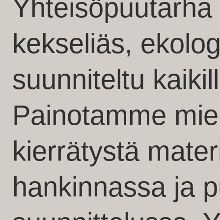
Yhteisöpuutarha 
kekseliäs, ekolog
suunniteltu kaikill
Painotamme mieli
kierrätystä mater
hankinnassa ja 