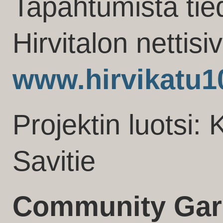
Tapahtumista ti
Hirvitalon nettisi
www.hirvikatu1
Projektin luotsi: 
Savitie
Community Gar