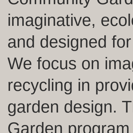
imaginative, ecol
and designed for 
We focus on ima
recycling in prov
garden design. 
Garden program 