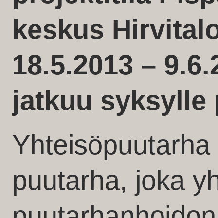
keskus Hirvitalo
18.5.2013 – 9.6
jatkuu syksylle
Yhteisöpuutarha o
puutarha, joka yh
puutarhanhoidon