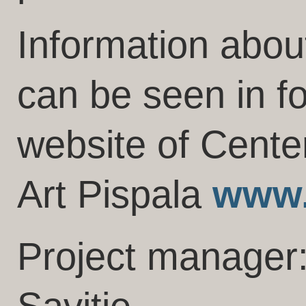
Information abo
can be seen in f
website of Cente
Art Pispala
www.
Project manager: