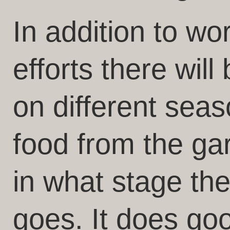
In addition to w
efforts there will
on different seas
food from the ga
in what stage th
goes. It does go