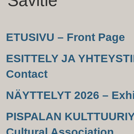
Savitie
ETUSIVU – Front Page
ESITTELY JA YHTEYSTIE
Contact
NÄYTTELYT 2026 – Exhi
PISPALAN KULTTUURIYH
Cultural Association