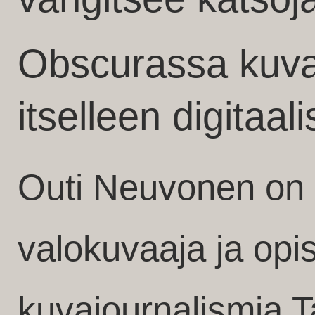
Obscurassa kuva
itselleen digitaa
Outi Neuvonen on h
valokuvaaja ja opi
kuvajournalismia 