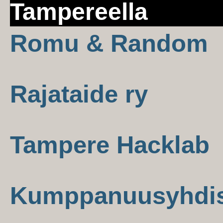
Tampereella
Romu & Random
Rajataide ry
Tampere Hacklab
Kumppanuusyhdist