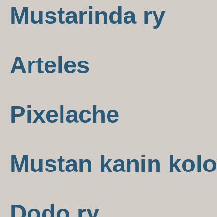
Mustarinda ry
Arteles
Pixelache
Mustan kanin kolo
Dodo ry