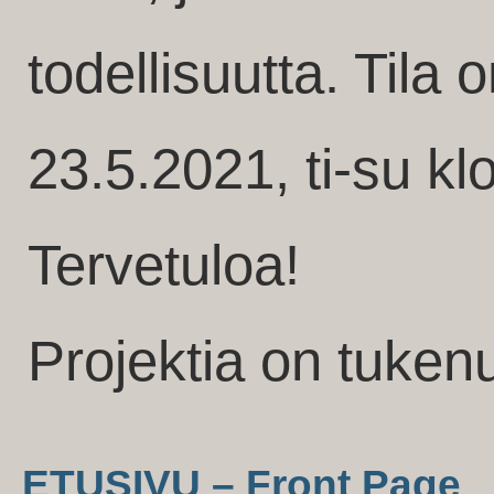
todellisuutta. Tila 
23.5.2021, ti-su kl
Tervetuloa!
Projektia on tukenu
ETUSIVU – Front Page