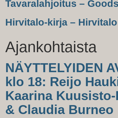
Tavaralahjoitus – Good
Hirvitalo-kirja – Hirvital
Ajankohtaista
NÄYTTELYIDEN AV
klo 18: Reijo Hauk
Kaarina Kuusisto-
& Claudia Burneo