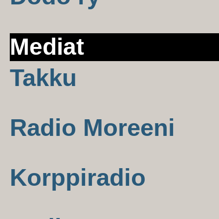
Mediat
Takku
Radio Moreeni
Korppiradio