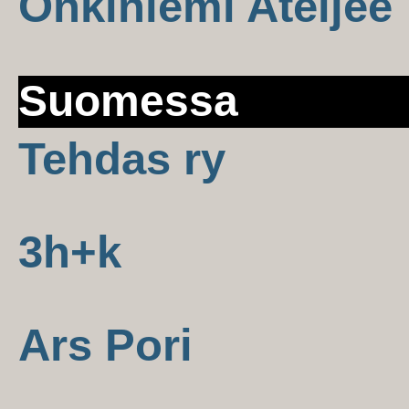
Onkiniemi Ateljee
Suomessa
Tehdas ry
3h+k
Ars Pori