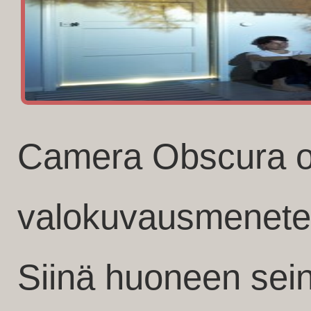
Camera Obscura 
valokuvausmenetel
Siinä huoneen seina