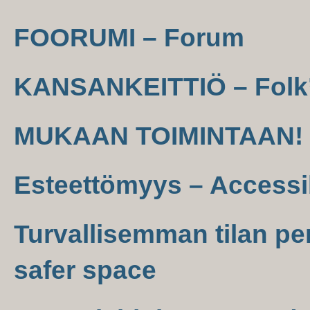
FOORUMI – Forum
KANSANKEITTIÖ – Folk’
MUKAAN TOIMINTAAN! –
Esteettömyys – Accessib
Turvallisemman tilan per
safer space