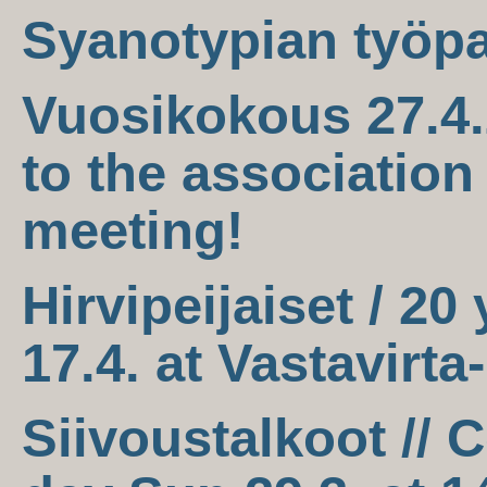
Syanotypian työpa
Vuosikokous 27.4.
to the association
meeting!
Hirvipeijaiset / 20
17.4. at Vastavirta
Siivoustalkoot //