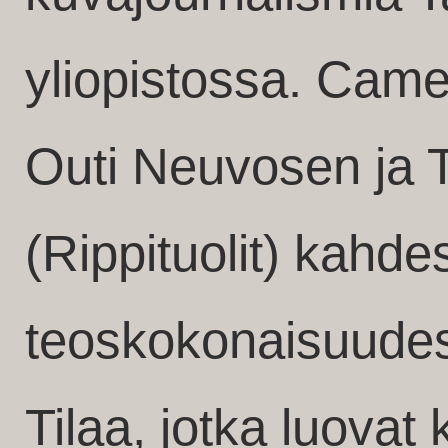
yliopistossa. Cam
Outi Neuvosen ja 
(Rippituolit) kahde
teoskokonaisuude
Tilaa, jotka luovat 