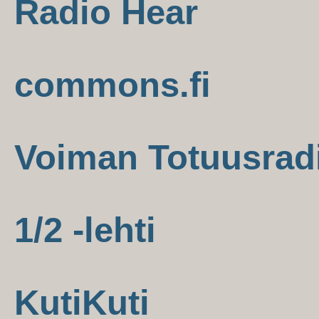
Radio Hear
commons.fi
Voiman Totuusrad
1/2 -lehti
KutiKuti