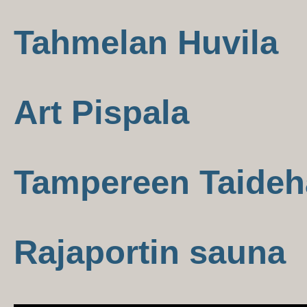
Tahmelan Huvila
Art Pispala
Tampereen Taideha
Rajaportin sauna