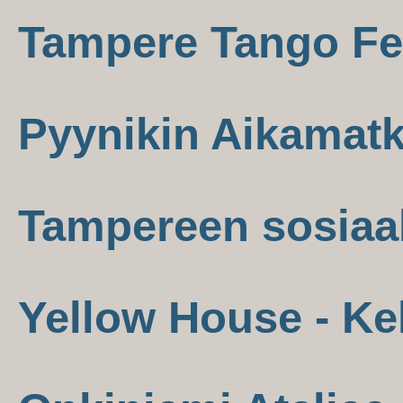
Tampere Tango Fes
Pyynikin Aikamatk
Tampereen sosiaa
Yellow House - Ke