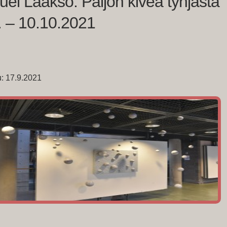
el Laakso: Paljon kiveä tyhjästä
. – 10.10.2021
tu: 17.9.2021