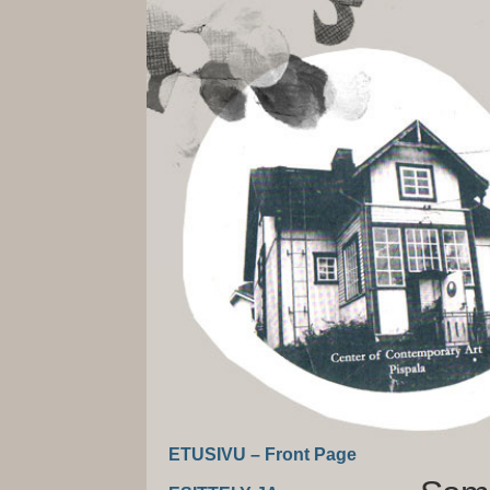
ETUSIVU – Front Page