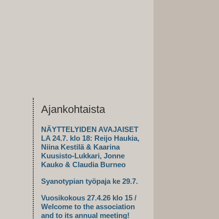
Ajankohtaista
NÄYTTELYIDEN AVAJAISET
LA 24.7. klo 18: Reijo Haukia,
Niina Kestilä & Kaarina
Kuusisto-Lukkari, Jonne
Kauko & Claudia Burneo
Syanotypian työpaja ke 29.7.
Vuosikokous 27.4.26 klo 15 /
Welcome to the association
and to its annual meeting!