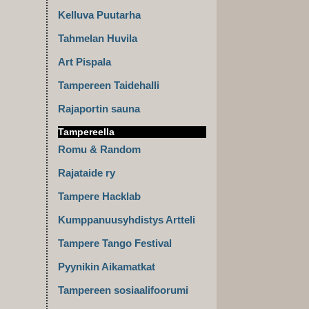
Kelluva Puutarha
Tahmelan Huvila
Art Pispala
Tampereen Taidehalli
Rajaportin sauna
Tampereella
Romu & Random
Rajataide ry
Tampere Hacklab
Kumppanuusyhdistys Artteli
Tampere Tango Festival
Pyynikin Aikamatkat
Tampereen sosiaalifoorumi