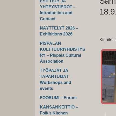
Samu
ESITTELY JA
YHTEYSTIEDOT –
18.9
Introduction and
Contact
NÄYTTELYT 2026 –
Exhibitions 2026
Kirjoitet
PISPALAN
KULTTUURIYHDISTYS
RY – Pispala Cultural
Association
TYÖPAJAT JA
TAPAHTUMAT –
Workshops and
events
FOORUMI – Forum
KANSANKEITTIÖ –
Folk’s Kitchen