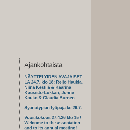
Ajankohtaista
NÄYTTELYIDEN AVAJAISET
LA 24.7. klo 18: Reijo Haukia,
Niina Kestilä & Kaarina
Kuusisto-Lukkari, Jonne
Kauko & Claudia Burneo
Syanotypian työpaja ke 29.7.
Vuosikokous 27.4.26 klo 15 /
Welcome to the association
and to its annual meeting!