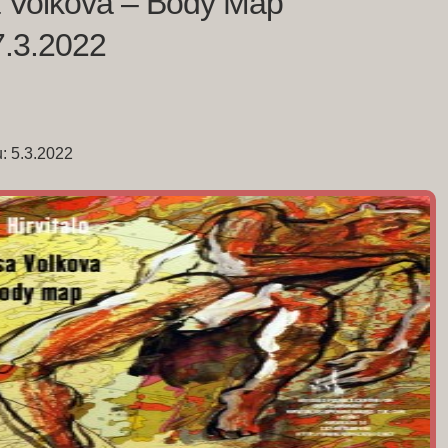
a Volkova – Body Map
7.3.2022
tu: 5.3.2022