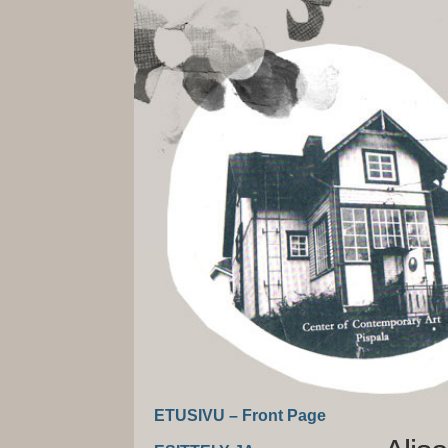
ETUSIVU – Front Page