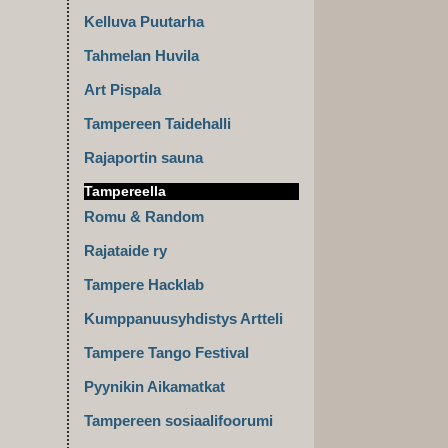
Kelluva Puutarha
Tahmelan Huvila
Art Pispala
Tampereen Taidehalli
Rajaportin sauna
Tampereella
Romu & Random
Rajataide ry
Tampere Hacklab
Kumppanuusyhdistys Artteli
Tampere Tango Festival
Pyynikin Aikamatkat
Tampereen sosiaalifoorumi