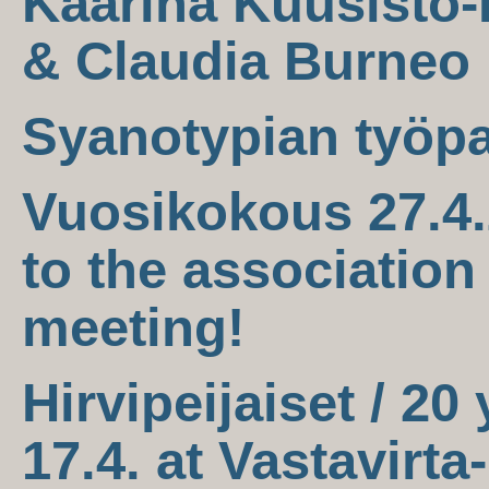
Kaarina Kuusisto-
& Claudia Burneo
Syanotypian työpa
Vuosikokous 27.4.
to the association
meeting!
Hirvipeijaiset / 20
17.4. at Vastavirta