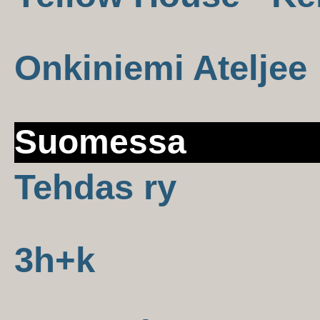
Onkiniemi Ateljee
Suomessa
Tehdas ry
3h+k