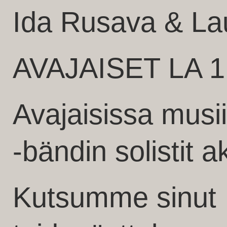
Ida Rusava & La
AVAJAISET LA 1
Avajaisissa musii
-bändin solistit 
Kutsumme sinut