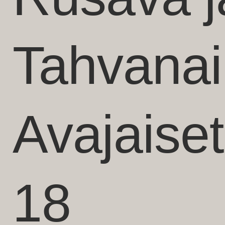
Tahvanai
Avajaiset
18