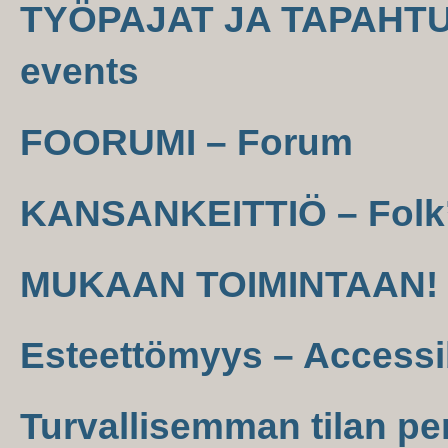
TYÖPAJAT JA TAPAHTU
events
FOORUMI – Forum
KANSANKEITTIÖ – Folk’
MUKAAN TOIMINTAAN! –
Esteettömyys – Accessib
Turvallisemman tilan per