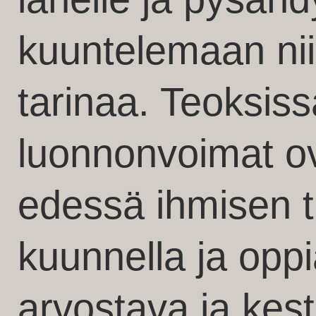
kuuntelemaan ni
tarinaa. Teoksissa
luonnonvoimat ova
edessä ihmisen t
kuunnella ja oppi
arvostava ja kes