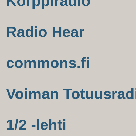
Korppiradio
Radio Hear
commons.fi
Voiman Totuusrad
1/2 -lehti