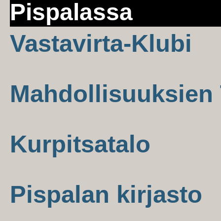
Pispalassa
Vastavirta-Klubi
Mahdollisuuksien 
Kurpitsatalo
Pispalan kirjasto