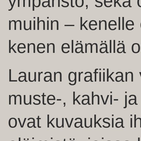
ympäristö, sekä 
muihin – kenelle e
kenen elämällä o
Lauran grafiikan
muste-, kahvi- ja
ovat kuvauksia ih