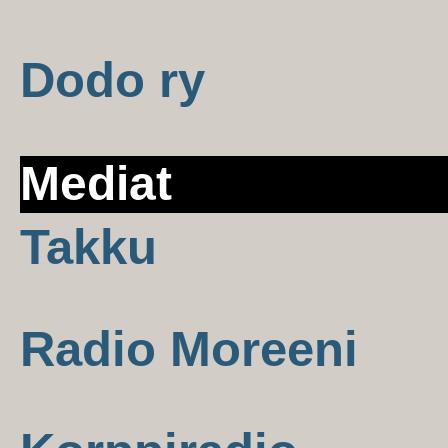
Dodo ry
Mediat
Takku
Radio Moreeni