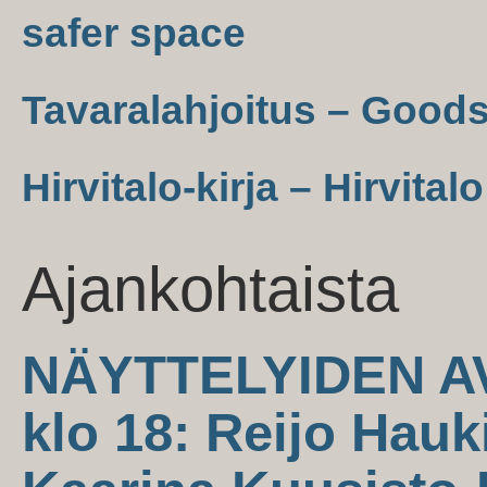
safer space
Tavaralahjoitus – Good
Hirvitalo-kirja – Hirvital
Ajankohtaista
NÄYTTELYIDEN AV
klo 18: Reijo Hauk