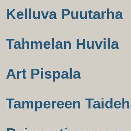
Kelluva Puutarha
Tahmelan Huvila
Art Pispala
Tampereen Taideha