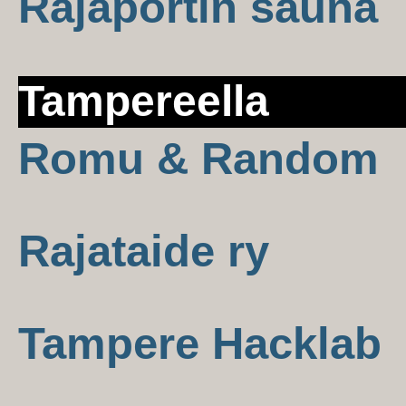
Rajaportin sauna
Tampereella
Romu & Random
Rajataide ry
Tampere Hacklab