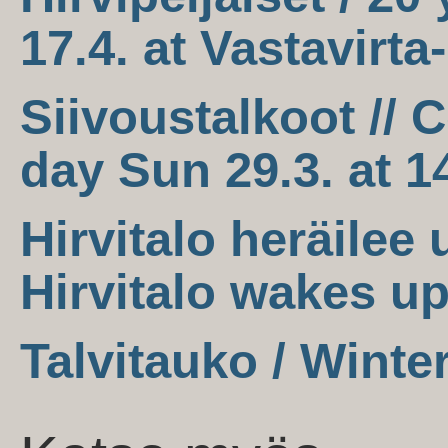
17.4. at Vastavirta
Siivoustalkoot //
day Sun 29.3. at 1
Hirvitalo heräilee 
Hirvitalo wakes up
Talvitauko / Winte