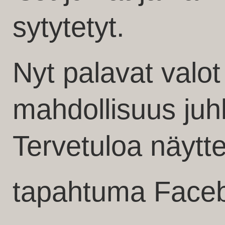
sytytetyt.
Nyt palavat valot 
mahdollisuus juhl
Tervetuloa näytte
tapahtuma Faceb