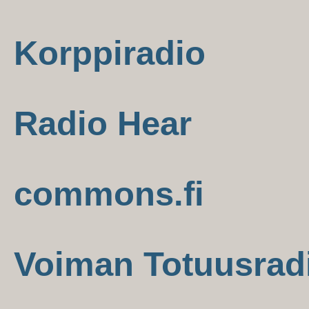
Korppiradio
Radio Hear
commons.fi
Voiman Totuusrad