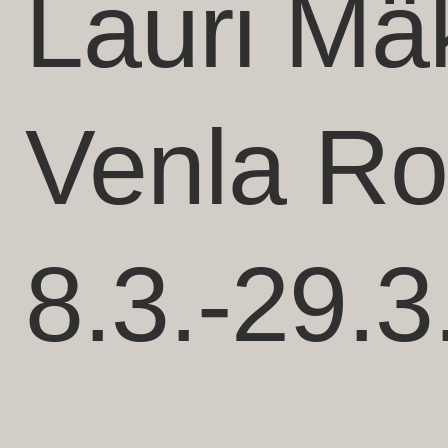
Lauri Mä
Venla R
8.3.-29.