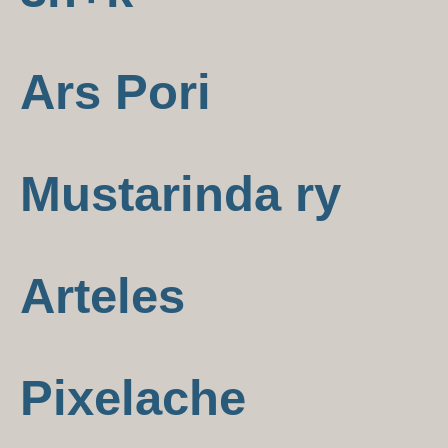
Ars Pori
Mustarinda ry
Arteles
Pixelache