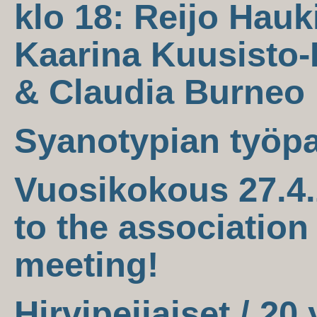
klo 18: Reijo Hauk
Kaarina Kuusisto-
& Claudia Burneo
Syanotypian työpa
Vuosikokous 27.4.
to the association
meeting!
Hirvipeijaiset / 20