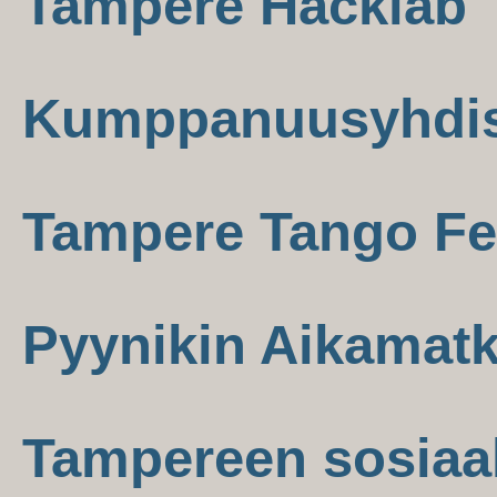
Tampere Hacklab
Kumppanuusyhdist
Tampere Tango Fes
Pyynikin Aikamatk
Tampereen sosiaa