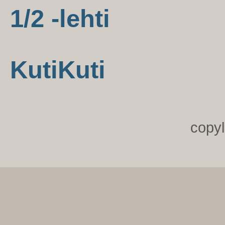
1/2 -lehti
KutiKuti
copy