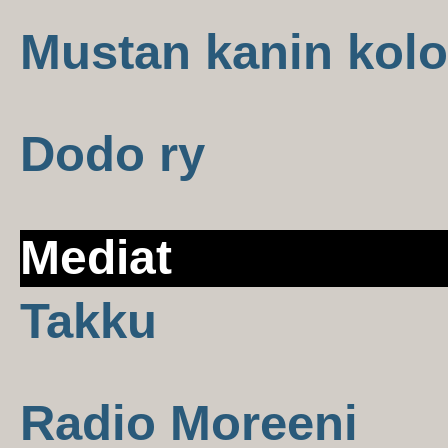
Mustan kanin kolo
Dodo ry
Mediat
Takku
Radio Moreeni