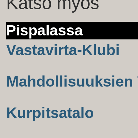
Katso myös
Pispalassa
Vastavirta-Klubi
Mahdollisuuksien 
Kurpitsatalo