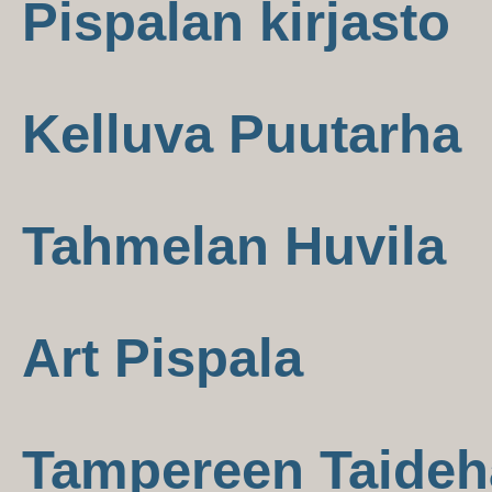
Pispalan kirjasto
Kelluva Puutarha
Tahmelan Huvila
Art Pispala
Tampereen Taideha