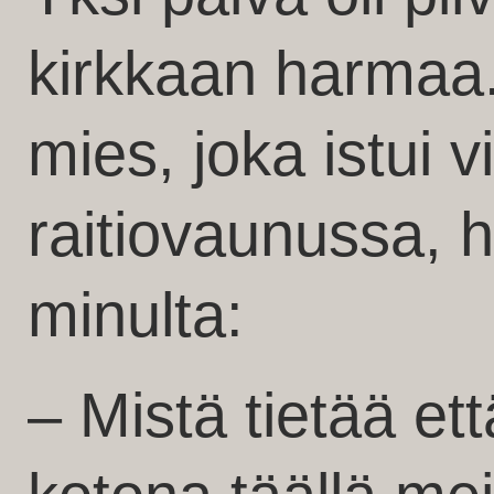
kirkkaan harmaa.
mies, joka istui v
raitiovaunussa, h
minulta:
– Mistä tietää et