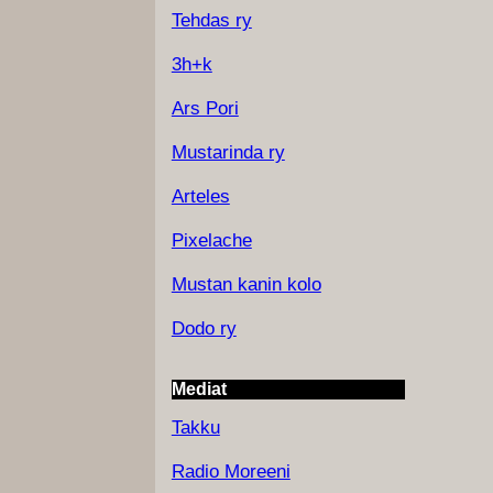
Tehdas ry
3h+k
Ars Pori
Mustarinda ry
Arteles
Pixelache
Mustan kanin kolo
Dodo ry
Mediat
Takku
Radio Moreeni