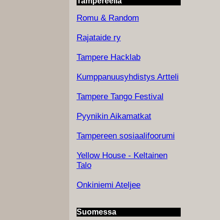
Tampereella
Romu & Random
Rajataide ry
Tampere Hacklab
Kumppanuusyhdistys Artteli
Tampere Tango Festival
Pyynikin Aikamatkat
Tampereen sosiaalifoorumi
Yellow House - Keltainen
Talo
Onkiniemi Ateljee
Suomessa