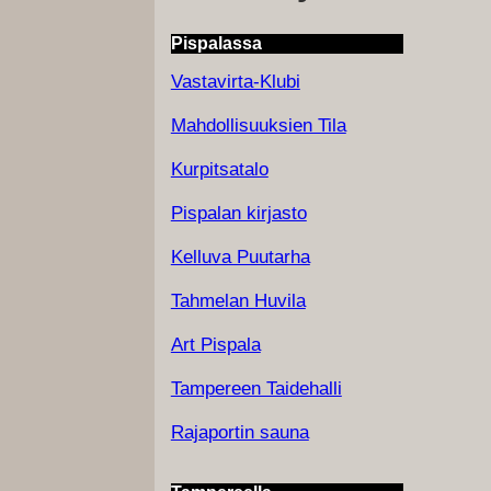
Pispalassa
Vastavirta-Klubi
Mahdollisuuksien Tila
Kurpitsatalo
Pispalan kirjasto
Kelluva Puutarha
Tahmelan Huvila
Art Pispala
Tampereen Taidehalli
Rajaportin sauna