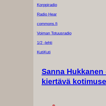
Korppiradio
Radio Hear
commons.fi
Voiman Totuusradio
1/2 -lehti
KutiKuti
Sanna Hukkanen 
kiertävä kotimus