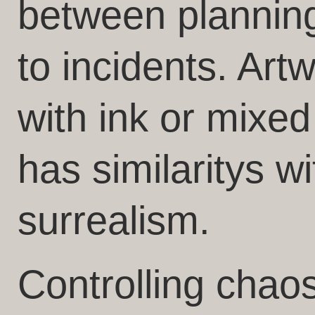
between planning
to incidents. Ar
with ink or mixe
has similaritys w
surrealism.
Controlling chaos