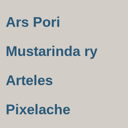
Ars Pori
Mustarinda ry
Arteles
Pixelache