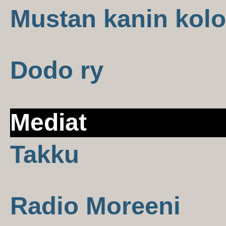
Mustan kanin kolo
Dodo ry
Mediat
Takku
Radio Moreeni