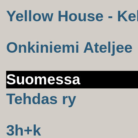
Yellow House - Ke
Onkiniemi Ateljee
Suomessa
Tehdas ry
3h+k