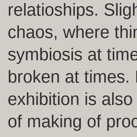
relatioships. Slig
chaos, where thi
symbiosis at time
broken at times.
exhibition is als
of making of pro