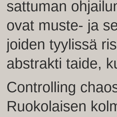
sattuman ohjailun
ovat muste- ja se
joiden tyylissä ris
abstrakti taide, k
Controlling chaos
Ruokolaisen kol