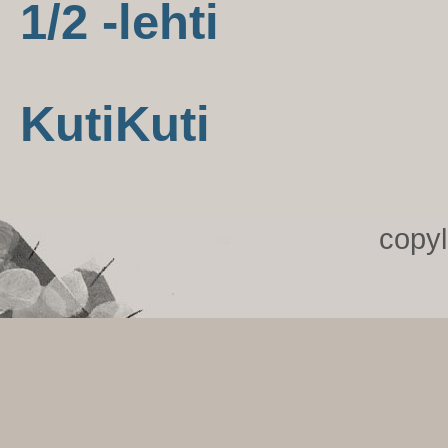
1/2 -lehti
KutiKuti
copy