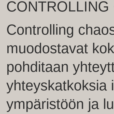
CONTROLLING
Controlling chaos
muodostavat kok
pohditaan yhteytt
yhteyskatkoksia 
ympäristöön ja l