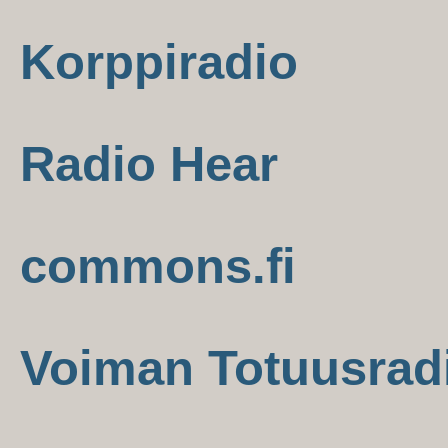
Korppiradio
Radio Hear
commons.fi
Voiman Totuusrad