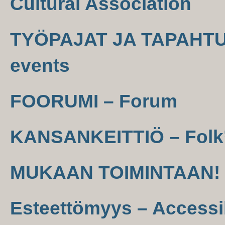
Cultural Association
TYÖPAJAT JA TAPAHTU
events
FOORUMI – Forum
KANSANKEITTIÖ – Folk’
MUKAAN TOIMINTAAN! –
Esteettömyys – Accessib