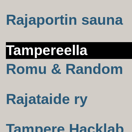
Rajaportin sauna
Tampereella
Romu & Random
Rajataide ry
Tampere Hacklab