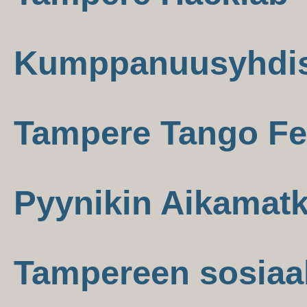
Kumppanuusyhdist
Tampere Tango Fes
Pyynikin Aikamatk
Tampereen sosiaa