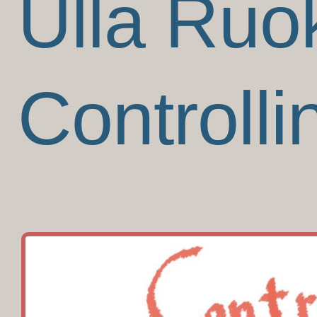
Ulla Ruo
Controll